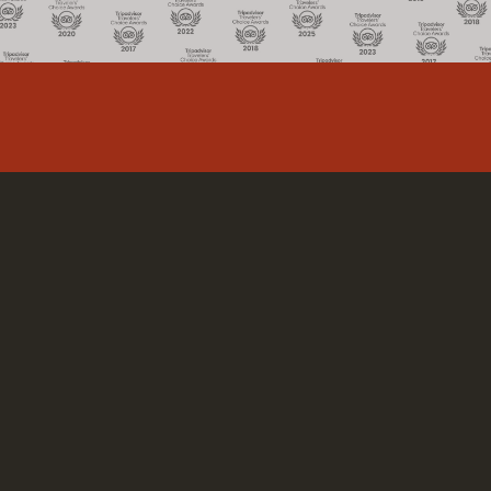
आवास
Le Mirage Sossusvlei is one of the most unique
establishments in the Sossusvlei area. The lodge is situated
at 21 km from the Sesriem gate to Sossusvlei. This makes it
one of the lodges closest to the Sossusvlei and the ideal
place to stay when you want to visit the highest dunes in