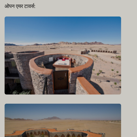
ओपन एयर टावर्स: