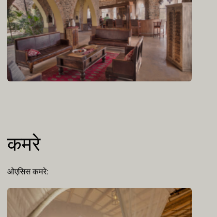
कमरे
ओएसिस कमरे: