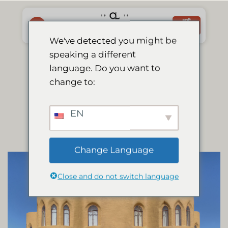
Skip
to
अभी
बुक करें
content
We've detected you might be
speaking a different
हमारे कमरे
language. Do you want to
change to:
EN
कैमलथॉर्न रूम
Change Language
Close and do not switch language