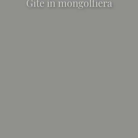
Gite in mongolfiera