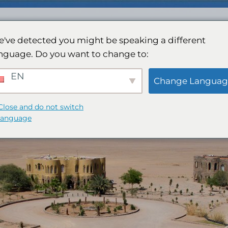
घर
लॉज
हमारा स्पा
गतिविधियाँ
गैलरी
बुकिंग
've detected you might be speaking a different
nguage. Do you want to change to:
EN
Change Languag
Close and do not switch
language