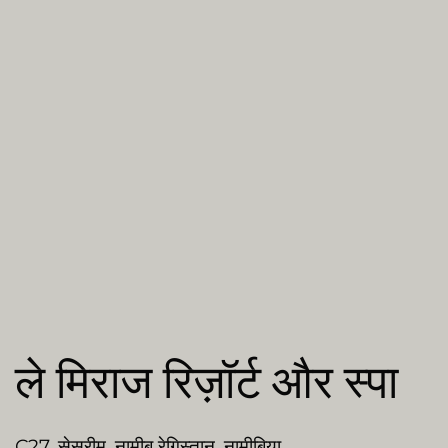
ले मिराज रिज़ॉर्ट और स्पा
C27, सेसरीम, नामीब रेगिस्तान, नामीबिया