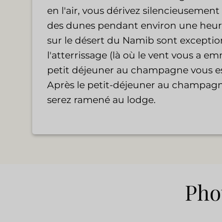
en l'air, vous dérivez silencieusemen
des dunes pendant environ une heure
sur le désert du Namib sont exceptio
l'atterrissage (là où le vent vous a e
petit déjeuner au champagne vous est
Après le petit-déjeuner au champagn
serez ramené au lodge.
Phot