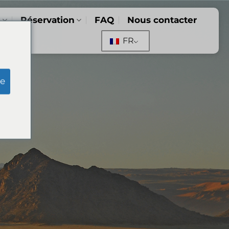
e
Réservation
FAQ
Nous contacter
FR
e