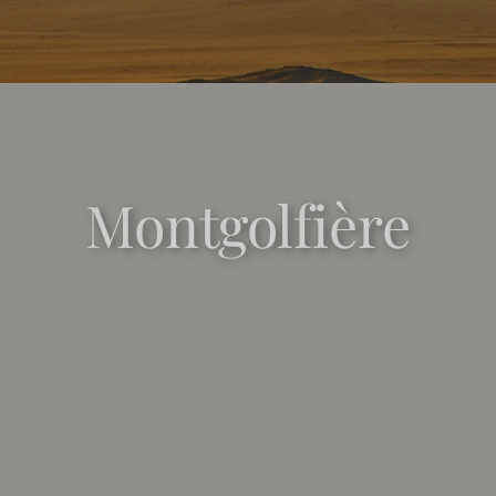
Montgolfière