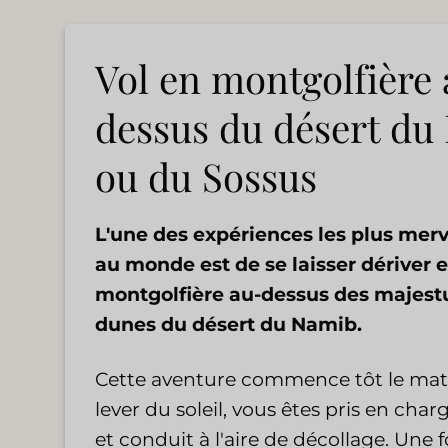
Vol en montgolfière
dessus du désert du
ou du Sossus
L'une des expériences les plus merv
au monde est de se laisser dériver 
montgolfière au-dessus des majest
dunes du désert du Namib.
Cette aventure commence tôt le mati
lever du soleil, vous êtes pris en cha
et conduit à l'aire de décollage. Une f