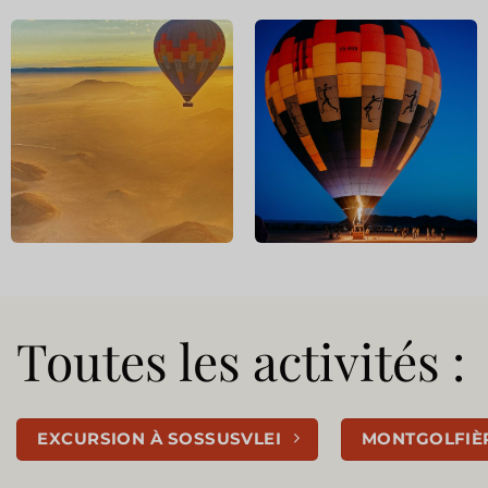
Toutes les activités :
EXCURSION À SOSSUSVLEI
MONTGOLFIÈ