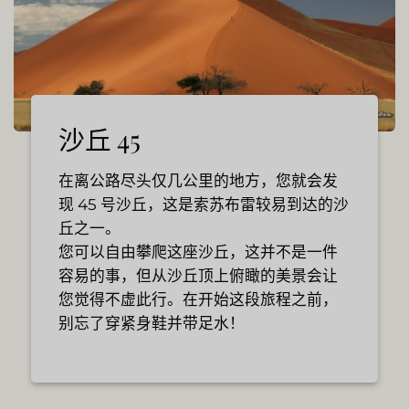
沙丘 45
在离公路尽头仅几公里的地方，您就会发
现 45 号沙丘，这是索苏布雷较易到达的沙
丘之一。
您可以自由攀爬这座沙丘，这并不是一件
容易的事，但从沙丘顶上俯瞰的美景会让
您觉得不虚此行。在开始这段旅程之前，
别忘了穿紧身鞋并带足水！