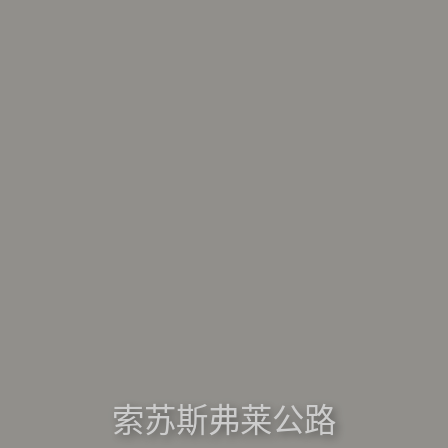
索苏斯弗莱公路