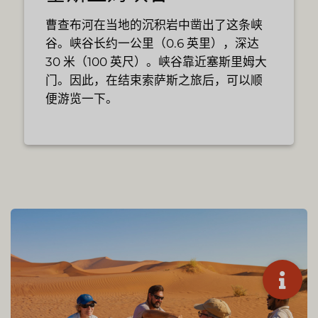
曹查布河在当地的沉积岩中凿出了这条峡
谷。峡谷长约一公里（0.6 英里），深达
30 米（100 英尺）。峡谷靠近塞斯里姆大
门。因此，在结束索萨斯之旅后，可以顺
便游览一下。