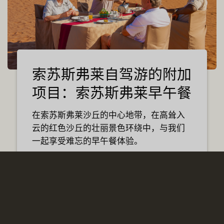
索苏斯弗莱自驾游的附加
项目：索苏斯弗莱早午餐
在索苏斯弗莱沙丘的中心地带，在高耸入
云的红色沙丘的壮丽景色环绕中，与我们
一起享受难忘的早午餐体验。
索苏斯弗莱早午餐