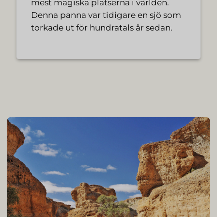
mest magiska platserna i världen.
Denna panna var tidigare en sjö som
torkade ut för hundratals år sedan.