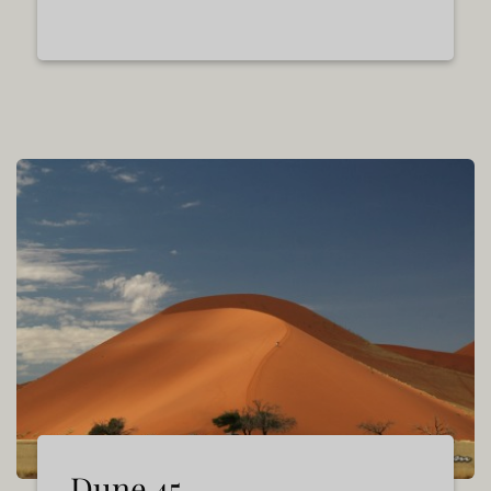
Dune 45