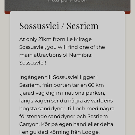
Sossusvlei / Sesriem
At only 21km from Le Mirage
Sossusvlei, you will find one of the
main attractions of Namibia:
Sossusvlei!
Ingången till Sossusvlei ligger i
Sesriem, från porten tar en 60 km
tjärad väg dig in i nationalparken,
längs vägen ser du några av världens
högsta sanddyner, till och med några
förstenade sanddyner och Sesriem
Canyon. Kör på egen hand eller delta
i en guidad körning från Lodge.