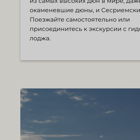
из самых высоких дюн в мире, даж
окаменевшие дюны, и Сесриемски
Поезжайте самостоятельно или
присоединитесь к экскурсии с гид
лоджа.