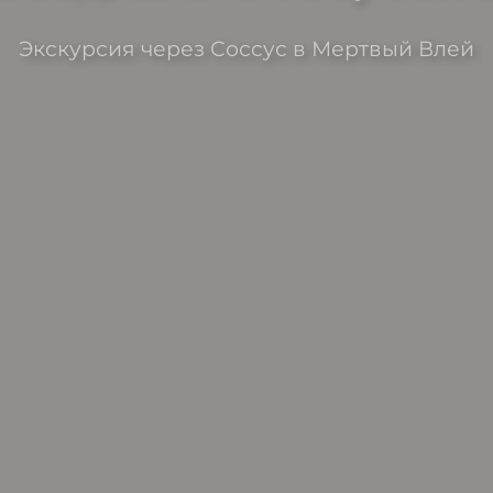
Экскурсия через Соссус в Мертвый Влей