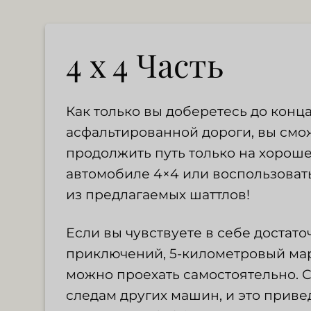
4 x 4 Часть
Как только вы доберетесь до конц
асфальтированной дороги, вы смо
продолжить путь только на хорош
автомобиле 4×4 или воспользоват
из предлагаемых шаттлов!
Если вы чувствуете в себе достато
приключений, 5-километровый ма
можно проехать самостоятельно. 
следам других машин, и это привед