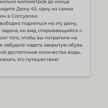
сколько километров до конца
видите Дюну 45, одну из самых
юн в Соссувлеи.
вободно подняться на эту дюну,
я задача, но вид, открывающийся с
оит того, чтобы вы потратили на
Не забудьте надеть закрытую обувь
бой достаточное количество воды,
начать это путешествие!