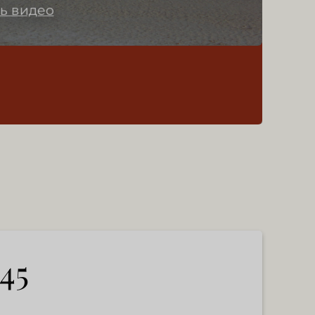
ь видео
45