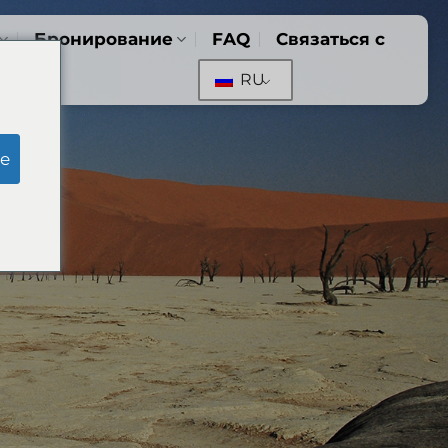
Бронирование
FAQ
Связаться с
RU
e