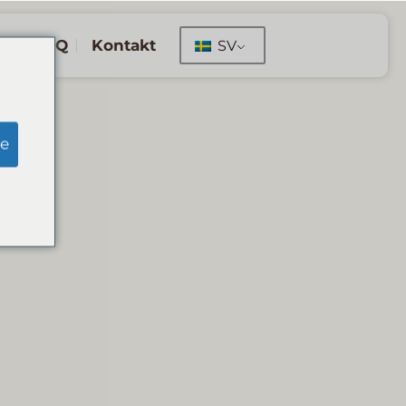
FAQ
Kontakt
SV
e