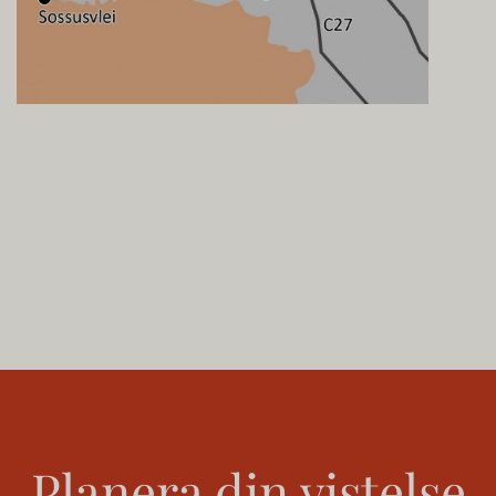
Planera din vistelse