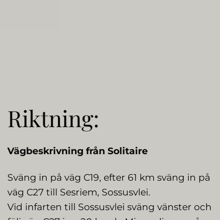
Riktning:
Vägbeskrivning från Solitaire
Sväng in på väg C19, efter 61 km sväng in på
väg C27 till Sesriem, Sossusvlei.
Vid infarten till Sossusvlei sväng vänster och