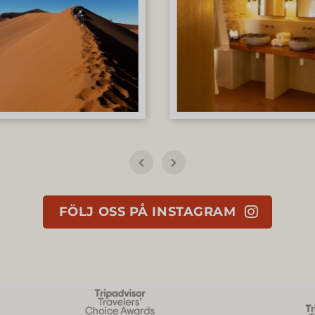
FÖLJ OSS PÅ INSTAGRAM