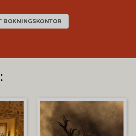
T BOKNINGSKONTOR
: