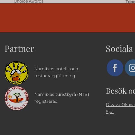
Partner
Sociala
Namibias hotell- och
restaurangförening
Besök o
Namibias turistbyrå (NTB)
registrerad
Divava Okava
Spa