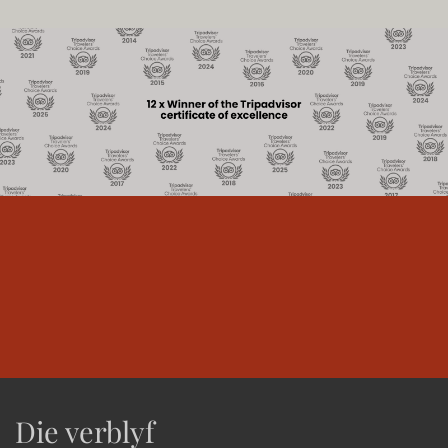
Die verblyf