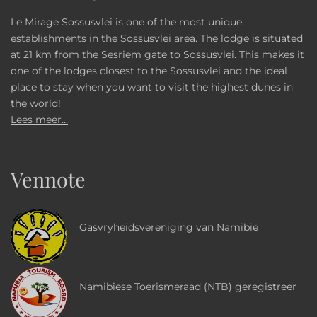
Le Mirage Sossusvlei is one of the most unique
establishments in the Sossusvlei area. The lodge is situated
at 21 km from the Sesriem gate to Sossusvlei. This makes it
one of the lodges closest to the Sossusvlei and the ideal
place to stay when you want to visit the highest dunes in
the world!
Lees meer...
Vennote
Gasvryheidsvereniging van Namibië
Namibiese Toerismeraad (NTB) geregistreer