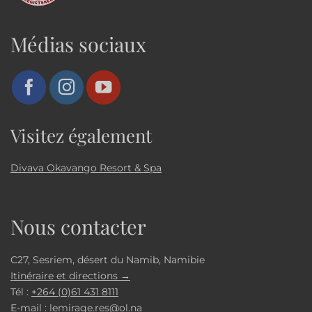
Médias sociaux
Visitez également
Divava Okavango Resort & Spa
Nous contacter
C27, Sesriem, désert du Namib, Namibie
Itinéraire et directions →
Tél :
+264 (0)61 431 8111
E-mail :
lemirage.res@ol.na