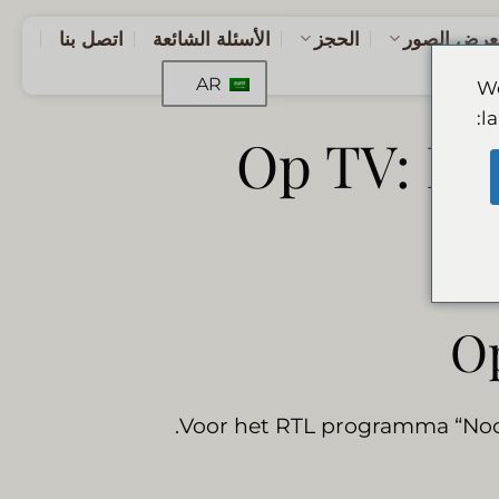
عرض الصور
الحجز
الأسئلة الشائعة
اتصل بنا
AR
We
l
Op TV: Le
Op
Voor het RTL programma “Nooi