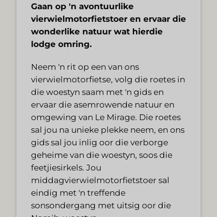
Gaan op 'n avontuurlike
vierwielmotorfietstoer en ervaar die
wonderlike natuur wat hierdie
lodge omring.
Neem 'n rit op een van ons
vierwielmotorfietse, volg die roetes in
die woestyn saam met 'n gids en
ervaar die asemrowende natuur en
omgewing van Le Mirage. Die roetes
sal jou na unieke plekke neem, en ons
gids sal jou inlig oor die verborge
geheime van die woestyn, soos die
feetjiesirkels. Jou
middagvierwielmotorfietstoer sal
eindig met 'n treffende
sonsondergang met uitsig oor die