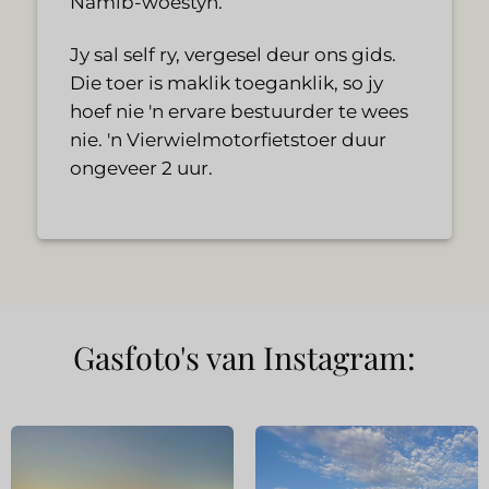
Namib-woestyn.
Jy sal self ry, vergesel deur ons gids.
Die toer is maklik toeganklik, so jy
hoef nie 'n ervare bestuurder te wees
nie. 'n Vierwielmotorfietstoer duur
ongeveer 2 uur.
Gasfoto's van Instagram: