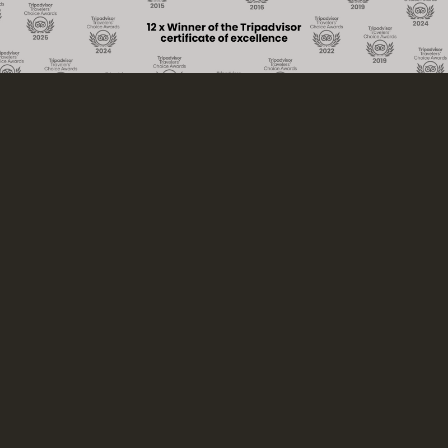
Die verblyf
Le Mirage Sossusvlei is one of the most unique
establishments in the Sossusvlei area. The lodge is situated