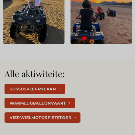
Alle aktiwiteite:
SOSSUSVLEI-RYLAAN
WARMLUGBALLONVAART
VIERWIELMOTORFIETSTOER