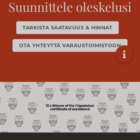
Suunnittele oleskelusi
TARKISTA SAATAVUUS & HINNAT
OTA YHTEYTTÄ VARAUSTOIMISTOON