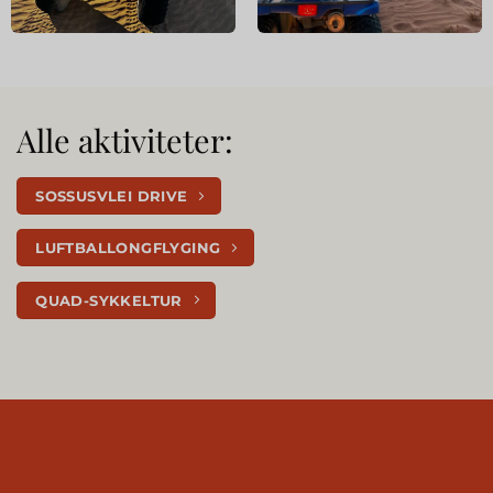
Alle aktiviteter:
SOSSUSVLEI DRIVE
LUFTBALLONGFLYGING
QUAD-SYKKELTUR