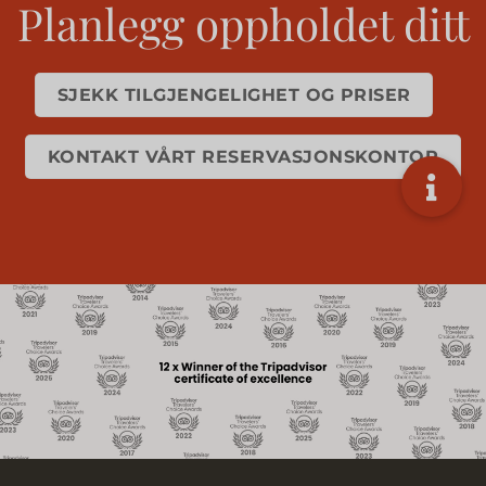
Planlegg oppholdet ditt
SJEKK TILGJENGELIGHET OG PRISER
KONTAKT VÅRT RESERVASJONSKONTOR