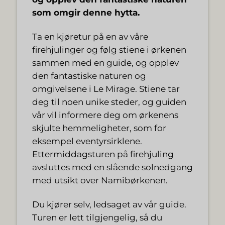
som omgir denne hytta.
Ta en kjøretur på en av våre
firehjulinger og følg stiene i ørkenen
sammen med en guide, og opplev
den fantastiske naturen og
omgivelsene i Le Mirage. Stiene tar
deg til noen unike steder, og guiden
vår vil informere deg om ørkenens
skjulte hemmeligheter, som for
eksempel eventyrsirklene.
Ettermiddagsturen på firehjuling
avsluttes med en slående solnedgang
med utsikt over Namibørkenen.
Du kjører selv, ledsaget av vår guide.
Turen er lett tilgjengelig, så du