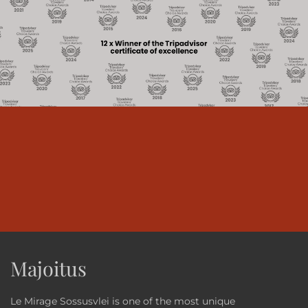
Majoitus
Le Mirage Sossusvlei is one of the most unique