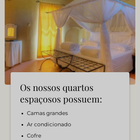
Os nossos quartos
espaçosos possuem:
Camas grandes
Ar condicionado
Cofre