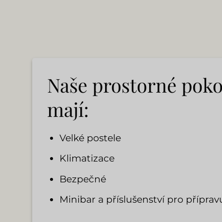
Naše prostorné poko
mají:
Velké postele
Klimatizace
Bezpečné
Minibar a příslušenství pro příprav