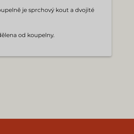
upelně je sprchový kout a dvojité
dělena od koupelny.