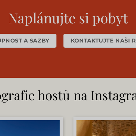
Naplánujte si pobyt
PNOST A SAZBY
KONTAKTUJTE NAŠI 
grafie hostů na Instag