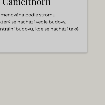
 Camelthorn
ojmenována podle stromu
terý se nachází vedle budovy.
ntrální budovu, kde se nachází také