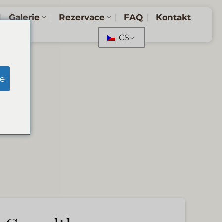
Galerie
Rezervace
FAQ
Kontakt
CS
e