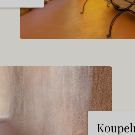
Koupel