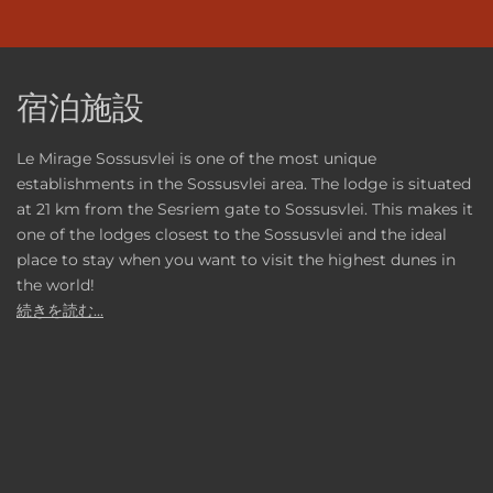
宿泊施設
Le Mirage Sossusvlei is one of the most unique
establishments in the Sossusvlei area. The lodge is situated
at 21 km from the Sesriem gate to Sossusvlei. This makes it
one of the lodges closest to the Sossusvlei and the ideal
place to stay when you want to visit the highest dunes in
the world!
続きを読む...