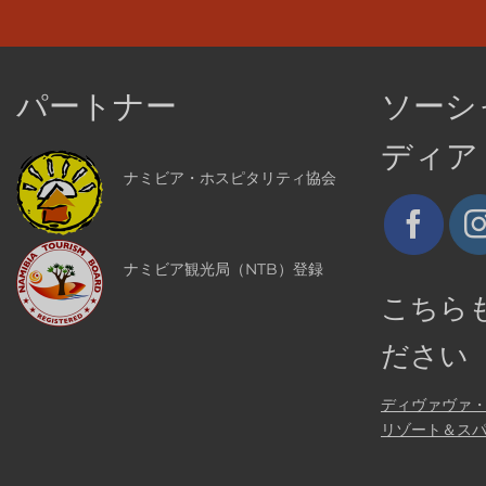
パートナー
ソーシ
ディア
ナミビア・ホスピタリティ協会
ナミビア観光局（NTB）登録
こちら
ださい
ディヴァヴァ
リゾート＆ス