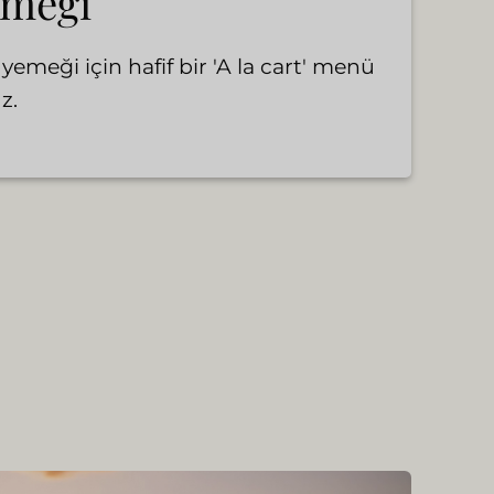
emeği
yemeği için hafif bir 'A la cart' menü
z.