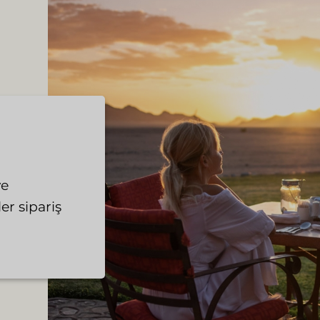
ve
r sipariş