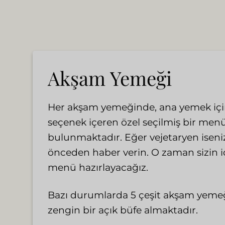
Akşam Yemeği
Her akşam yemeğinde, ana yemek için 
seçenek içeren özel seçilmiş bir men
bulunmaktadır. Eğer vejetaryen iseniz
önceden haber verin. O zaman sizin iç
menü hazırlayacağız.
Bazı durumlarda 5 çeşit akşam yemeğ
zengin bir açık büfe almaktadır.