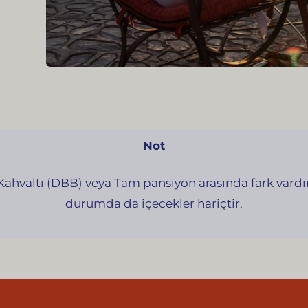
Not
hvaltı (DBB) veya Tam pansiyon arasında fark vardır
durumda da içecekler hariçtir.