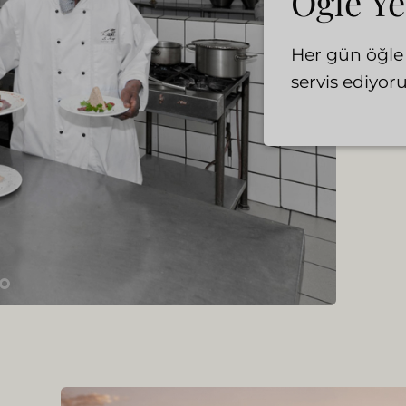
Öğle Y
Her gün öğle 
servis ediyoru