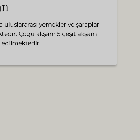
an
a uluslararası yemekler ve şaraplar
ktedir. Çoğu akşam 5 çeşit akşam
 edilmektedir.